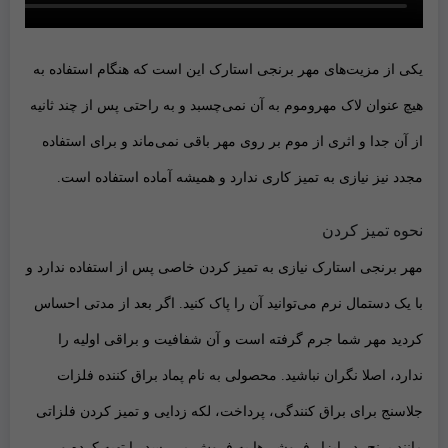
یکی از مزیت‌های مهر برنجی استارک این است که هنگام استفاده
به
هیچ عنوان لاک مهروموم به آن نمی‌چسبد
و به راحتی پس از چند ثانیه
از آن جدا و
اثری از موم بر روی مهر باقی نمی‌ماند
و برای استفاده
مجدد نیز
نیازی به تمیز کاری ندارد
و همیشه آماده‌ استفاده است.
نحوه تمیز کردن
مهر برنجی استارک
نیازی به تمیز کردن خاصی پس از استفاده ندارد و
با یک دستمال نرم
می‌توانید آن را پاک کنید. اگر بعد از مدتی احساس
کردید مهر شما جرم گرفته است و آن شفافیت و براقی اولیه را
ندارد، اصلا نگران نباشید. محصولی به نام پماد براق کننده فلزات
جلاسنج
برای براق کنندگی، پرداخت، لکه زدایی و تمیز کردن فلزاتی
مانند برنج، در ابزار فروشی‌ها به فروش ‌می‌رسد را تهیه کرده و