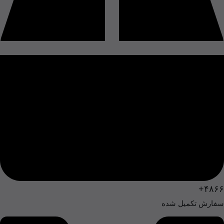
۴۸۶۶+
سفارش تکمیل شده