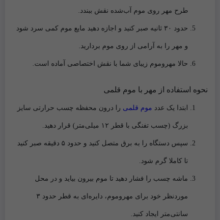
طرح مهر روی موم آب‌شده نقش ببندد.
حدود ۳۰ ثانیه صبر کنید و اجازه دهید
مایع موم کمی سرد شود
و
مهر را به آرامی از روی موم بردارید.
حالا مهروموم زیبای شما با نقش اختصاصی آماده است.
نحوه استفاده از مهر با موم قلمی
ابتدا یک عدد
موم قلمی
را درون محفظه چسب حرارتی سایز
بزرگ (چسب تفنگی با قطر ۱۲ میلی‌متر) قرار دهید.
سپس دستگاه را به برق متصل کنید و حدود ۵ دقیقه صبر کنید
تا کاملا گرم شود.
ماشه چسب را فشار دهید تا موم بیرون بیاید و در محل
موردنظر خود برای مهروموم، دایره‌ای به قطر حدود ۳
سانتی‌متر ایجاد کنید.