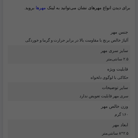
برای دیدن انواع مهر‌های نشان می‌توانید به لینک
مهر‌ها
بروید.
جنس مهر
آلیاژ خالص برنج با مقاومت بالا در برابر حرارت و گرما و خوردگی
سایز سری مهر
۲.۵ سانتی‌متر
قابلیت ویژه
حکاکی با لوگوی دلخواه
سایر توضیحات
سری مهر قابلیت تعویض ندارد
وزن خالص مهر
۱۶۰ گرم
ابعاد مهر
۲.۵*۸ سانتی‌متر