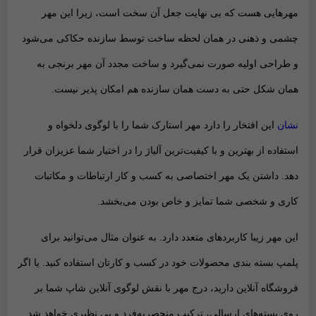
مهرهایی هست که بی نهایت جعل آن سخت است، زیرا این مهر
چشمی و ذهنی در همان لحظه ساخت توسط سازنده حکاکی می‌شود
و طراحی اولیه صورت نمی‌گیرد و ساخت مجدد آن مهر برنجی به
همان شکل حتی به دست همان سازنده هم امکان پذیر نیست.
نشان
این افتخار را دارد مهر استارک شما را با
لوگوی دلخواه و
استفاده از بهترین و با کیفیت‌ترین آلیاژ
را در اختیار شما عزیزان قرار
دهد. داشتن یک
مهر اختصاصی به کسب و کار ارتباطات و مکاتبات
کاری و شخصی
شما تمایز و خاص بودن می‌بخشد.
این مهر زیبا کاربردهای متعدد دارد. به عنوان مثال می‌توانید برای
پلمپ بسته بندی محصولات
خود در کسب و کارتان استفاده کنید. یا اگر
فروشگاه آنلاین دارید،
درج مهر با نقش لوگوی آنلاین شاپ شما بر
روی بسته‌های ارسالی
، ترکیب منحصر‌به‌فرد و بی نظیری خواهد شد.