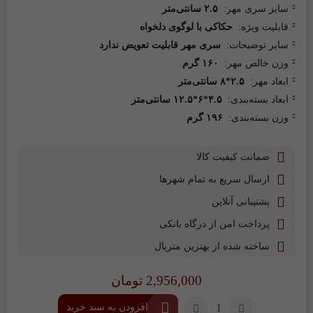
سایز سری مهر:
۲.۵ سانتی‌متر
قابلیت ویژه:
حکاکی با لوگوی دلخواه
سایر توضیحات:
سری مهر قابلیت تعویض ندارد
وزن خالص مهر:
۱۶۰ گرم
ابعاد مهر:
۲.۵*۸ سانتی‌متر
ابعاد بسته‌بندی:
۴.۵*۶*۱۲.۵ سانتی‌متر
وزن بسته‌بندی:
۱۹۶ گرم
ضمانت کیفیت کالا
ارسال سریع به تمام شهرها
پشتیبانی آنلاین
پرداخت امن از درگاه بانکی
ساخته شده از بهترین متریال
2,956,000
تومان
تعداد:
افزودن به سبد خرید