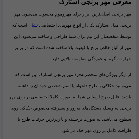
معرفی مهر برنجی استارک
مهر برنجی
اصلی‌ترین ابزار برای
مهروموم
محسوب می‌شود.
مهر
برنجی مدل استارک
یکی از انواع مهر‌های اختصاصی
نشان
است که
توسط متخصصان این تیم برای شما طراحی و ساخته می‌شود. این
مهر از
آلیاژ خالص برنج
با کیفیت بالا ساخته شده است که در برابر
حرارت، گرما و خوردگی مقاومت بالایی دارد.
از دیگر ویژگی‌های منحصر‌به‌فرد
مهر برنجی استارک
این است که
می‌توانید
حکاکی با طرح دلخواه
یا
اسم شخصی خودتان
را داشته
باشید. فایل طرح ارسالی شما به صورت
کاملا اختصاصی بر روی مهر
برنجی به وسیله دستگاه‌های به‌روز و پیشرفته مخصوص حکاکی
روی
سطوح می‌باشد، به صورت برجسته و با ریزترین جزئیات طرح با
ظرافت کامل بر روی مهر حک می‌شود.