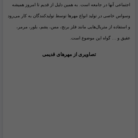
اجتماعی آنها در جامعه است. به همین دلیل از قدیم تا امروز همیشه
وسواس خاصی در تولید انواع مهر‌ها توسط تولید‌کنندگان به کار می‌رود
و استفاده از متریال‌هایی مانند فلز برنج، مس، یشم، بلور، مرمر،
عقیق و … گواه این موضوع است.
تصاویری از مهر‌های قدیمی