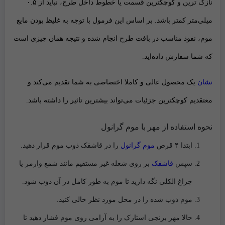
نازک ترین و کوچکترین قسمت یا خطوط داخل طرح، نباید از ۰.۵
میلی‌متر کمتر باشد. بر اساس این فرمول با توجه به غلیظ بودن مایع
موم، نفوذ مناسب در بافت طرح انجام شده و نتیجه همان چیزی است
که شما سفارش داده‌اید.
نشان
یک محصول عالی و کاملا اختصاصی به شما تقدیم می‌کند و
معتقدیم کوچکترین جزئیات می‌تواند بیشترین تاثیر را داشته باشد.
نحوه استفاده از مهر با موم گرانول
ابتدا ۴ قرص
موم گرانول
را در قاشقک ذوب موم قرار دهید.
سپس
قاشقک
بر روی شعله غیر مستقیم مانند شمع وارمر یا
چراغ الکلی نگه دارید تا موم به طور کامل در آن ذوب شود.
موم ذوب شده را در محل مورد نظر خالی کنید.
حالا مهر برنجی استارک را به آرامی روی موم فشار دهید تا