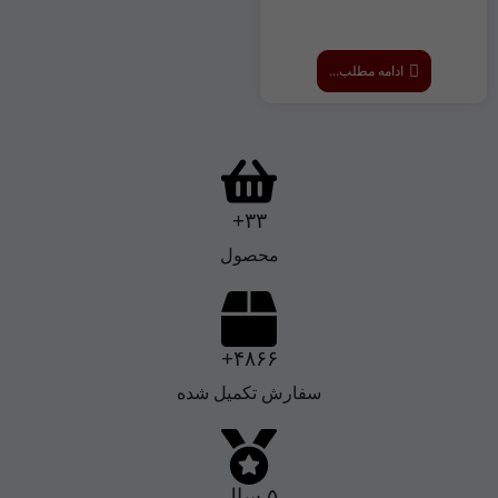
ادامه مطلب...
۳۳+
محصول
۴۸۶۶+
سفارش تکمیل شده
۵ سال